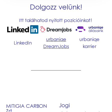
Dolgozz velünk!
Itt találhatod nyitott pozícióinkat!
urbaniqe
urbaniqe
LinkedIn
DreamJobs
karrier
Jogi
MITIGIA CARBON
Zrt.