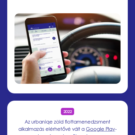
2022
Az urbaniqe zöld flottamenedzsment
alkalmazás elérhetővé vált a
Google Play
-