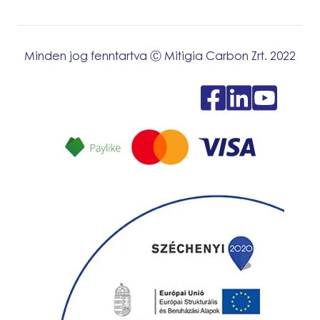
Minden jog fenntartva Ⓒ Mitigia Carbon Zrt. 2022