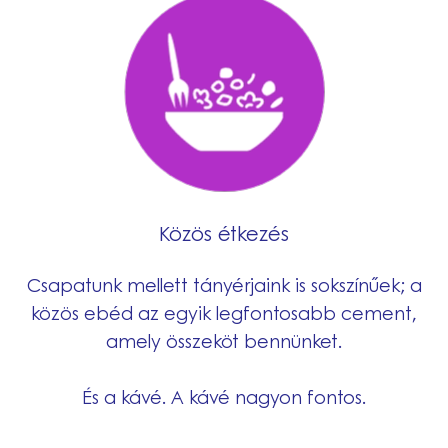
Közös étkezés
Csapatunk mellett tányérjaink is sokszínűek; a
közös ebéd az egyik legfontosabb cement,
amely összeköt bennünket.
És a kávé. A kávé nagyon fontos.