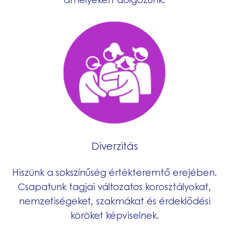
Diverzitás
Hiszünk a sokszínűség értékteremtő erejében.
Csapatunk tagjai változatos korosztályokat,
nemzetiségeket, szakmákat és érdeklődési
köröket képviselnek.