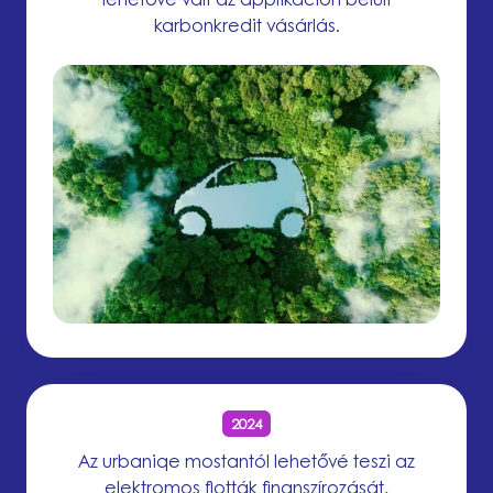
karbonkredit vásárlás.
2024
Az urbaniqe mostantól lehetővé teszi az
elektromos flották finanszírozását,