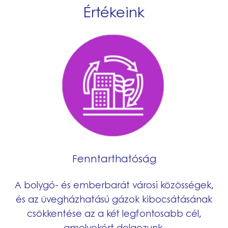
Értékeink
Fenntarthatóság
A bolygó- és emberbarát városi közösségek,
és az üvegházhatású gázok kibocsátásának
csökkentése az a két legfontosabb cél,
amelyekért dolgozunk.