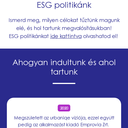
ESG politikánk
Ismerd meg, milyen célokat tűztünk magunk
elé, és hol tartunk megvalósításukban!
ESG politikánkat
ide kattintva
olvashatod el!
Ahogyan indultunk és ahol
tartunk
2020
Megszületett az urbaniqe
víziója, ezzel együtt
pedig az alkalmazást kiadó Emprovia Zrt.