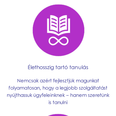
Élethosszig tartó tanulás
Nemcsak azért fejlesztjük magunkat
folyamatosan, hogy a legjobb szolgáltatást
nyújthassuk ügyfeleinknek – hanem szeretünk
is tanulni