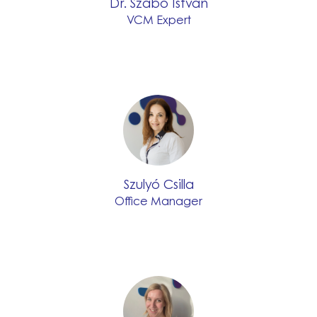
Dr. Szabó István
VCM Expert
Szulyó Csilla
Office Manager