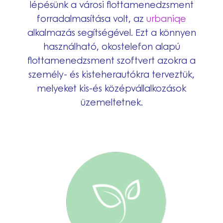
lépésünk a városi flottamenedzsment
forradalmasítása volt, az
urbaniqe
alkalmazás segítségével. Ezt a könnyen
használható, okostelefon alapú
flottamenedzsment szoftvert azokra a
személy- és kisteherautókra terveztük,
melyeket kis-és középvállalkozások
üzemeltetnek.