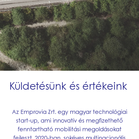
Küldetésünk és értékeink
Az Emprovia Zrt. egy magyar technológiai
start-up, ami innovatív és megfizethető
fenntartható mobilitási megoldásokat
fejleszt. 2020-ban, sokéves multinacionális