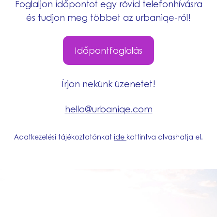
Foglaljon időpontot egy rövid telefonhívásra
és tudjon meg többet az urbaniqe-ról!
Időpontfoglalás
Írjon nekünk üzenetet!
hello@urbaniqe.com
Adatkezelési tájékoztatónkat
ide
kattintva olvashatja el.