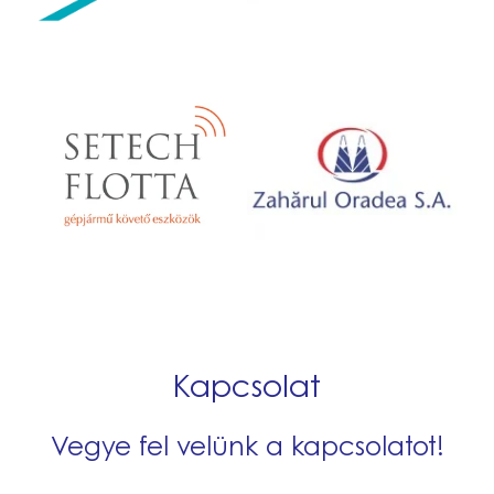
Setech Flotta Kft.
ZahÄrul Oradea S.A.
Kapcsolat
Vegye fel velünk a kapcsolatot!