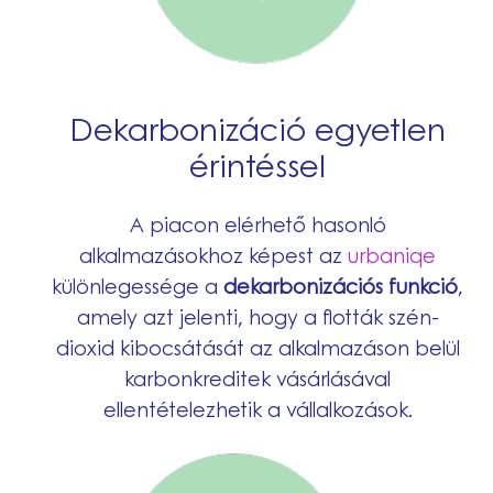
Dekarbonizáció egyetlen
érintéssel
A piacon elérhető hasonló
alkalmazásokhoz képest az
urbaniqe
különlegessége a
dekarbonizációs funkció
,
amely azt jelenti, hogy a flották szén-
dioxid kibocsátását az alkalmazáson belül
karbonkreditek vásárlásával
ellentételezhetik a vállalkozások.