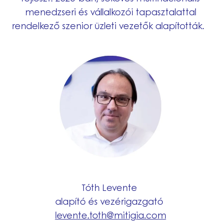
menedzseri és vállalkozói tapasztalattal
rendelkező szenior üzleti vezetők alapították.
Tóth Levente
alapító és vezérigazgató
levente.toth@mitigia.com