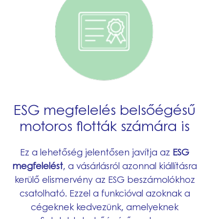
ESG megfelelés belsőégésű
motoros flották számára is
Ez a lehetőség jelentősen javítja az
ESG
megfelelést
, a vásárlásról azonnal kiállításra
kerülő elismervény az ESG beszámolókhoz
csatolható. Ezzel a funkcióval azoknak a
cégeknek kedvezünk, amelyeknek