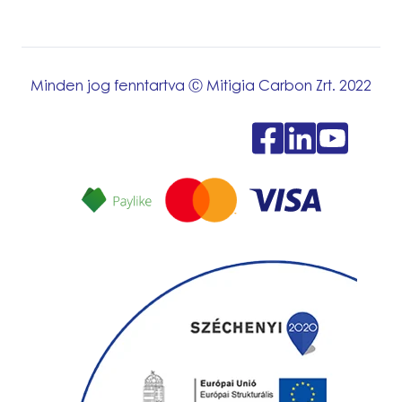
Minden jog fenntartva Ⓒ Mitigia Carbon Zrt. 2022